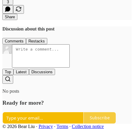
3
Share
Discussion about this post
Comments
Restacks
Top
Latest
Discussions
No posts
Ready for more?
Subscribe
© 2026 Bear Liu
·
Privacy
∙
Terms
∙
Collection notice