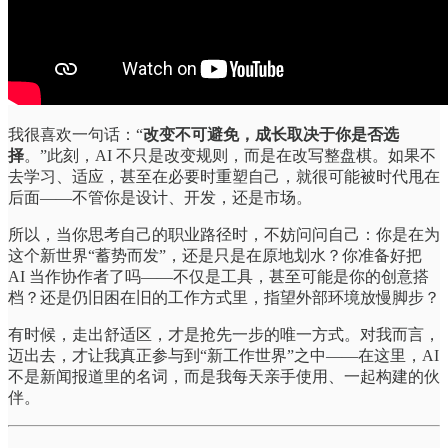
我很喜欢一句话：“
改变不可避免，成长取决于你是否选
择
。”此刻，AI 不只是改变规则，而是在改写整盘棋。如果不
去学习、适应，甚至在必要时重塑自己，就很可能被时代甩在
后面——不管你是设计、开发，还是市场。
所以，当你思考自己的职业路径时，不妨问问自己：你是在为
这个新世界“蓄势而发”，还是只是在原地划水？你准备好把
AI 当作协作者了吗——不仅是工具，甚至可能是你的创意搭
档？还是仍旧困在旧的工作方式里，指望外部环境放慢脚步？
有时候，走出舒适区，才是抢先一步的唯一方式。对我而言，
迈出去，才让我真正参与到“新工作世界”之中——在这里，AI
不是新闻报道里的名词，而是我每天亲手使用、一起构建的伙
伴。