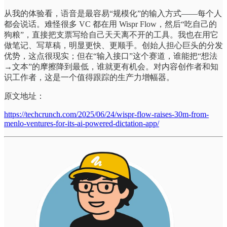
从我的体验看，语音是最容易“规模化”的输入方式——每个人
都会说话。难怪很多 VC 都在用 Wispr Flow，然后“吃自己的
狗粮”，直接把支票写给自己天天离不开的工具。我也在用它
做笔记、写草稿，明显更快、更顺手。创始人担心巨头的分发
优势，这点很现实；但在“输入接口”这个赛道，谁能把“想法
→文本”的摩擦降到最低，谁就更有机会。对内容创作者和知
识工作者，这是一个值得跟踪的生产力增幅器。
原文地址：
https://techcrunch.com/2025/06/24/wispr-flow-raises-30m-from-
menlo-ventures-for-its-ai-powered-dictation-app/