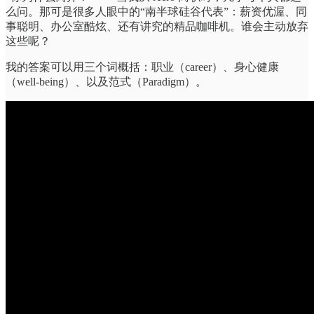
么问。那可是很多人眼中的“南半球硅谷代表”：薪资优渥、同
事聪明、办公室酷炫、还有讲究的精品咖啡机。谁会主动放弃
这些呢？
我的答案可以用三个词概括：职业（career）、身心健康
（well-being）、以及范式（Paradigm）。