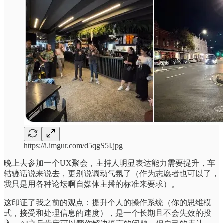
https://i.imgur.com/d5qgS5I.jpg
晚上去参加一个UX聚会，主持人明显表达能力需要提升，车
轱辘话说来说去，更别说调动气氛了（作为志愿者也可以了，
我只是用各种论坛啊自媒体主播的标准来要求）。
这印证了我之前的观点：提升个人的操作系统（你的思维模
式，接受和处理信息的速度），是一个长期且不会失效的投