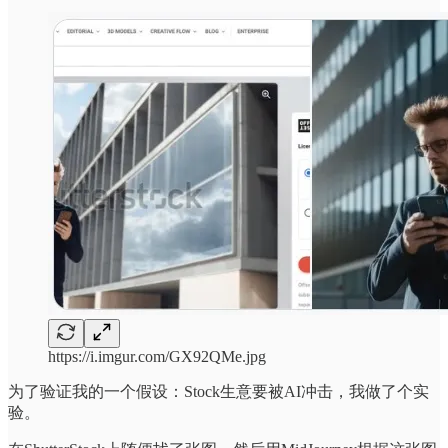
https://i.imgur.com/GX92QMe.jpg
为了验证我的一个假设：Stock生意要被AI冲击，我做了个实
验。