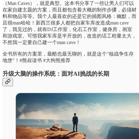
（Man Caves），就是典型。这本书分享了一些让男人们可以
在家自建主题的方案，而且都包含着大概的制作步骤，必须材
料和物品等等。我个人最喜欢的还是它的插图风格：幽默，而
且很man哈哈！新西兰很多人都把自家车库改造成man cave
了，我见过的，就有DJ工作室，化石工作室，健身房，画室
和游戏室。可惜我家车库是半开放的，改造的话工程量太大，
不然我一定要自己建一个man cave！
全书所有的方案里，最酷也最无聊的，就是这个"核战争生存
地堡"！#熊叔读书 #大狗熊推荐
升级大脑的操作系统：面对AI挑战的长期