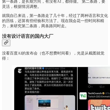
第一条路，是长期方向，有没有AI，都得做。 第二条路，要
灵活，根据情况调整。
就我自己来说，第一条路走了几十年，经过了两种语言和文化
的历练，还算有些经验和方法了。现在我会花一些时间和精
力，来研究第二条路，两条路同时走。
没有设计语言的国内大厂
没看百度AI的发布会（也不想费时间看），光是从截图就觉
得：