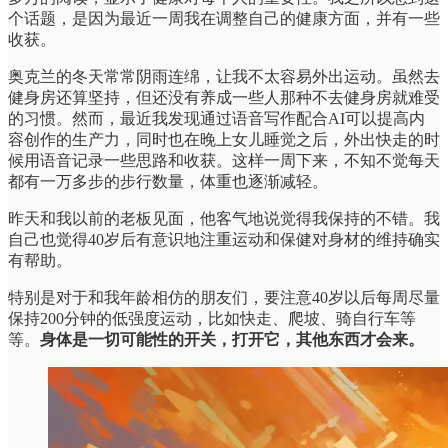
个话题，是因为最近一周我在调整自己的健康方面，并有一些
收获。
奥克兰的冬天常常阴雨连绵，让我不太容易外出运动。虽然去
健身房还算坚持，但还没有养成一些人那种不去健身房就难受
的习惯。然而，最近我发现通过语音写作配合AI可以提高内
容创作的生产力，同时也在晚上女儿睡觉之后，外出快走的时
候用语音记录一些思路和收获。这样一周下来，不知不觉每天
都有一万多步的步行数量，体重也逐渐减轻。
昨天和我以前的老板见面，他客气地说觉得我保持的不错。我
自己也觉得40岁后有意识地注重运动和保健对身材的维持确实
有帮助。
特别是对于和我年龄相仿的朋友们，要注意40岁以后每周尽量
保持200分钟的低强度运动，比如快走、爬坡、骑自行车等
等。
身体是一切可能性的开关，打开它，其他东西才会来。