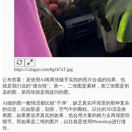
https://i.imgur.com/8gJ47aT.jpg
公布答案：是使用AI将两张随手实拍的照片合成的结果。也
就是我们说的"缝合怪"。第一、二张图是素材，第三张图是初
染的图，第四张就是我提问的图。
AI做的图一般情况都比较"干净"，缺乏真实环境里的那种复杂
的信息，比如脏迹，划痕，空气中的颗粒。以往的3D渲染效
果图，如果要追求真实的效果，也会用大量的精力去再现那些
细节。而如果是二维的图片，以往就是使用Photoshop进行缝
合。