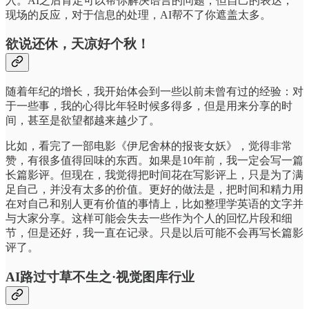
入。AI之后肯定可以帮你解决语言的问题，但自己的表达，
现场的反应，对于信息的处理，AI帮不了你遮盖太多。
欲说还休，天凉好个秋！
随着年纪的增长，我开始体会到一些以前未曾有过的经验：对
于一些事，我的心得比年轻时候多得多，但是用来分享的时
间，甚至是欲望都越来越少了。
比如，看完了一部电影《伊尼舍林的报丧女妖》，觉得非常
赞，有很多值得回味的东西。如果是10年前，我一定会写一篇
长篇影评。但现在，我觉得把时间花在写影评上，只是为了满
足自己，并没有太多的价值。更好的做法是，把时间和精力用
在对自己和别人更有价值的事情上，比如整理学英语的文字并
与大家分享。这样可能会失去一些作为个人的回忆片段和细
节，但是还好，我一直在记录。只是以后可能不会再写长篇影
评了。
AI路过寸草不生之·视觉图库行业