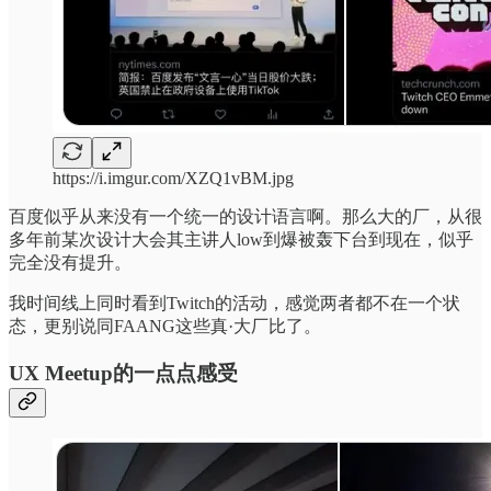
https://i.imgur.com/XZQ1vBM.jpg
百度似乎从来没有一个统一的设计语言啊。那么大的厂，从很
多年前某次设计大会其主讲人low到爆被轰下台到现在，似乎
完全没有提升。
我时间线上同时看到Twitch的活动，感觉两者都不在一个状
态，更别说同FAANG这些真·大厂比了。
UX Meetup的一点点感受