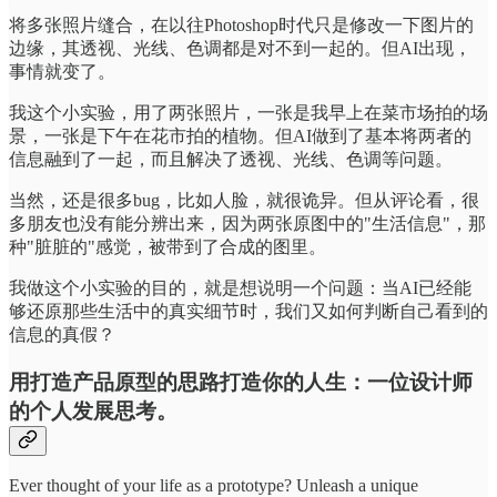
将多张照片缝合，在以往Photoshop时代只是修改一下图片的
边缘，其透视、光线、色调都是对不到一起的。但AI出现，
事情就变了。
我这个小实验，用了两张照片，一张是我早上在菜市场拍的场
景，一张是下午在花市拍的植物。但AI做到了基本将两者的
信息融到了一起，而且解决了透视、光线、色调等问题。
当然，还是很多bug，比如人脸，就很诡异。但从评论看，很
多朋友也没有能分辨出来，因为两张原图中的"生活信息"，那
种"脏脏的"感觉，被带到了合成的图里。
我做这个小实验的目的，就是想说明一个问题：当AI已经能
够还原那些生活中的真实细节时，我们又如何判断自己看到的
信息的真假？
用打造产品原型的思路打造你的人生：一位设计师
的个人发展思考。
Ever thought of your life as a prototype? Unleash a unique