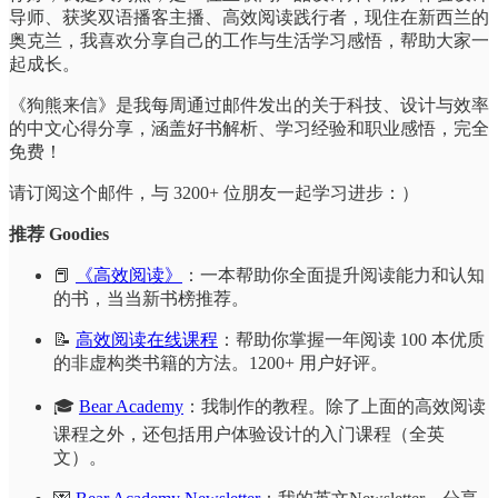
导师、获奖双语播客主播、高效阅读践行者，现住在新西兰的
奥克兰，我喜欢分享自己的工作与生活学习感悟，帮助大家一
起成长。
《狗熊来信》是我每周通过邮件发出的关于科技、设计与效率
的中文心得分享，涵盖好书解析、学习经验和职业感悟，完全
免费！
请订阅这个邮件，与 3200+ 位朋友一起学习进步：）
推荐 Goodies
📕
《高效阅读》
：一本帮助你全面提升阅读能力和认知
的书，当当新书榜推荐。
📝
高效阅读在线课程
：帮助你掌握一年阅读 100 本优质
的非虚构类书籍的方法。1200+ 用户好评。
🎓
Bear Academy
：我制作的教程。除了上面的高效阅读
课程之外，还包括用户体验设计的入门课程（全英
文）。