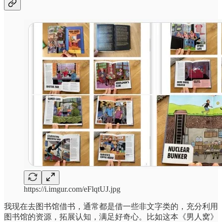
https://i.imgur.com/eFlqtUJ.jpg
我现在去图书馆借书，通常都是借一些非文字类的，充分利用
图书馆的资源，拓展认知，满足好奇心。比如这本《男人窝》