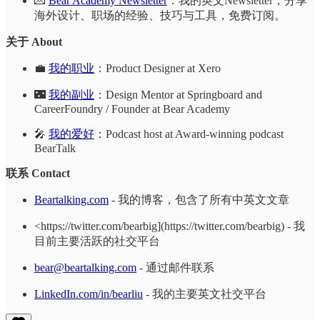
💌
Bear Academy Newsletter
：我的英文Newsletter，分享
海外设计、职场的经验、技巧与工具，免费订阅。
关于 About
💼
我的职业
：Product Designer at Xero
🌃
我的副业
：Design Mentor at Springboard and
CareerFoundry / Founder at Bear Academy
🎤
我的爱好
：Podcast host at Award-winning podcast
BearTalk
联系 Contact
Beartalking.com
- 我的博客，包含了所有中英文文章
<https://twitter.com/bearbig](https://twitter.com/bearbig) - 我
目前主要活跃的社交平台
bear@beartalking.com
- 通过邮件联系
LinkedIn.com/in/bearliu
- 我的主要英文社交平台