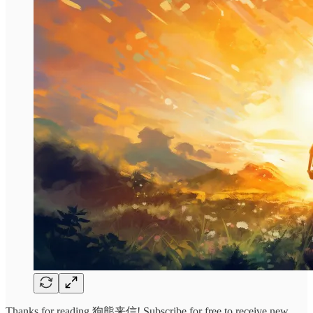
Thanks for reading 狗熊来信! Subscribe for free to receive new