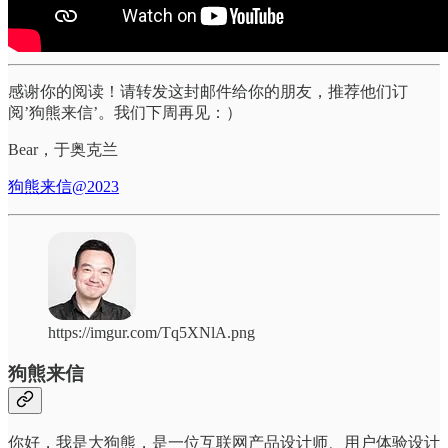
感谢你的阅读！请转发这封邮件给你的朋友，推荐他们订
阅’狗熊来信’。我们下周再见：）
Bear，于奥克兰
狗熊来信@2023
https://imgur.com/Tq5XNlA.png
狗熊来信
你好，我是大狗熊，是一位互联网产品设计师、用户体验设计