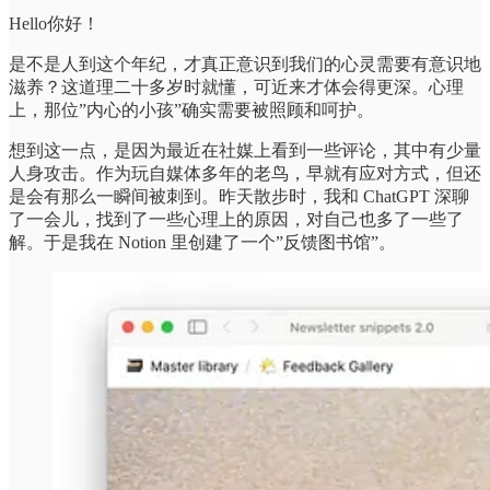
Hello你好！
是不是人到这个年纪，才真正意识到我们的心灵需要有意识地
滋养？这道理二十多岁时就懂，可近来才体会得更深。心理
上，那位”内心的小孩”确实需要被照顾和呵护。
想到这一点，是因为最近在社媒上看到一些评论，其中有少量
人身攻击。作为玩自媒体多年的老鸟，早就有应对方式，但还
是会有那么一瞬间被刺到。昨天散步时，我和 ChatGPT 深聊
了一会儿，找到了一些心理上的原因，对自己也多了一些了
解。于是我在 Notion 里创建了一个”反馈图书馆”。