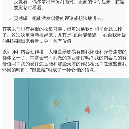
反复看，偶尔拿出来练习面对。正面的保存起来，在需
要慰藉时看看。
灵感罐：把能激发创意的评论或想法放进去。
其实以前也有类似的收集习惯，但每次换软件和平台就丢掉
了。这次决定重新捡起来，尤其是”正向能量罐”。在自我怀疑
的时候翻出来看看，会非常有价值。
设计师和内容创作者，大概是最容易有自我怀疑和身份焦虑的
群体之一了。常常会想：我做的东西够好吗？我的内容真的有
价值吗？我的设计怎么能和那些天才的作品相比？在这些自我
怀疑的时刻，”能量罐”就成了一种心理的锚点。