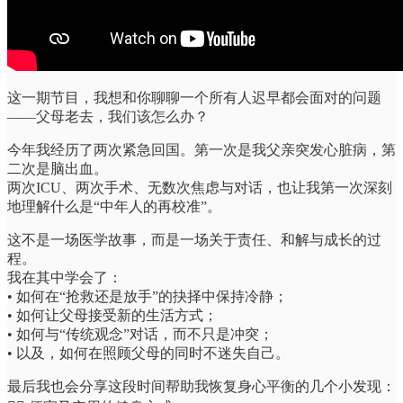
这一期节目，我想和你聊聊一个所有人迟早都会面对的问题
——父母老去，我们该怎么办？
今年我经历了两次紧急回国。第一次是我父亲突发心脏病，第
二次是脑出血。
两次ICU、两次手术、无数次焦虑与对话，也让我第一次深刻
地理解什么是“中年人的再校准”。
这不是一场医学故事，而是一场关于责任、和解与成长的过
程。
我在其中学会了：
• 如何在“抢救还是放手”的抉择中保持冷静；
• 如何让父母接受新的生活方式；
• 如何与“传统观念”对话，而不只是冲突；
• 以及，如何在照顾父母的同时不迷失自己。
最后我也会分享这段时间帮助我恢复身心平衡的几个小发现：