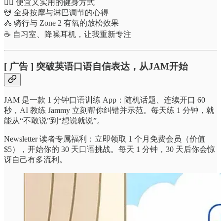
🏋️‍♂️ 便宜又实用的健身方式
💆 全身按摩与淋巴调节的心得
🚴 骑行与 Zone 2 有氧的放松效果
☕ 自习室、降噪耳机，让我重新专注
[ 广告 ] 突破英语口语自信表达，从JAM开始
JAM 是一款 1 分钟口语训练 App：随机话题、连续开口 60
秒，AI 教练 Jammy 立刻帮你纠错并示范。每天练 1 分钟，就
能从“不敢说”到“想说就说”。
Newsletter 读者专属福利：立即领取 1 个月免费会员（价值
$5），开始你的 30 天口语挑战。每天 1 分钟，30 天后你会惊
讶自己有多流利。