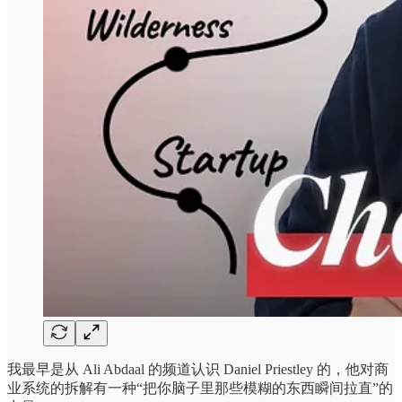
我最早是从 Ali Abdaal 的频道认识 Daniel Priestley 的，他对商
业系统的拆解有一种“把你脑子里那些模糊的东西瞬间拉直”的