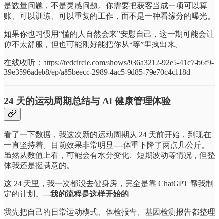
是数量问题，不是灵感问题。你需要把获客当成一项可以算
账、可以训练、可以重复的工作，而不是一种看缘分的曝光。
如果你也习惯用“懂的人自然会来”安慰自己，这一期可能会让
你不太舒服，但也可能刚好能把你从“等”里拽出来。
在线收听：https://redcircle.com/shows/936a3212-92e5-41c7-b6f9-
39e3596adeb8/ep/a85beecc-2989-4ac5-9d85-79e70c4c118d
24 天的运动周期总结与 AI 健康管理体验
看了一下数据，我这次新的运动周期从 24 天前开始，到现在
一直坚持着。目前效果非常明显----体重下降了两点几公斤。
虽然从数值上看，可能会有水分变化、短期波动等情况，但整
体我还是挺满意的。
这 24 天里，我一次都没去健身房，完全是靠 ChatGPT 帮我制
定的计划。---
我的流程是这样开始的
我先把自己的日常运动模式、体检报告、基因检测报告都整理