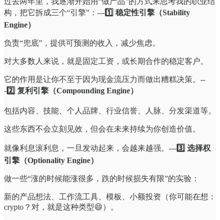
过去两年里，我逐渐开始用“做产品”的方式来思考我的职业结
构，把它拆成三个“引擎”：---
1️⃣ 稳定性引擎（Stability
Engine）
负责“兜底”，提供可预测的收入，减少焦虑。
对大多数人来说，就是固定工资，或长期合作的稳定客户。
它的作用是让你不至于因为现金流压力而做出糟糕决策。--
-
2️⃣ 复利引擎（Compounding Engine）
包括内容、技能、个人品牌、行业信誉、人脉、分发渠道等。
这些东西不会立刻见效，但会在未来持续为你创造价值。
就像利息滚利息，一旦发动起来，会越来越强。---
3️⃣ 选择权
引擎（Optionality Engine）
做一些“涨的时候能涨很多，跌的时候损失有限”的实验：
新的产品想法、工作流工具、模板、小额投资（你可能在想：
crypto？对，就是这种类型😄）。