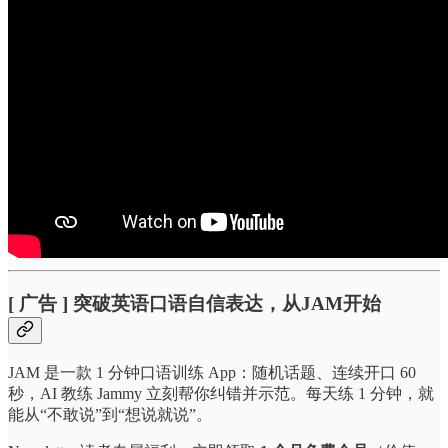
[ 广告 ] 突破英语口语自信表达，从JAM开始
JAM 是一款 1 分钟口语训练 App：随机话题、连续开口 60
秒，AI 教练 Jammy 立刻帮你纠错并示范。每天练 1 分钟，就
能从“不敢说”到“想说就说”。