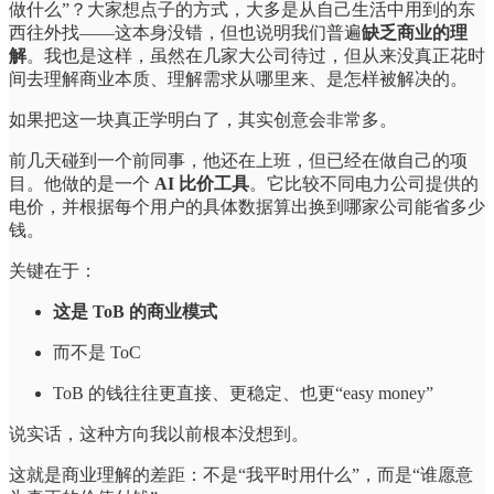
做什么”？大家想点子的方式，大多是从自己生活中用到的东
西往外找——这本身没错，但也说明我们普遍
缺乏商业的理
解
。我也是这样，虽然在几家大公司待过，但从来没真正花时
间去理解商业本质、理解需求从哪里来、是怎样被解决的。
如果把这一块真正学明白了，其实创意会非常多。
前几天碰到一个前同事，他还在上班，但已经在做自己的项
目。他做的是一个
AI 比价工具
。它比较不同电力公司提供的
电价，并根据每个用户的具体数据算出换到哪家公司能省多少
钱。
关键在于：
这是 ToB 的商业模式
而不是 ToC
ToB 的钱往往更直接、更稳定、也更“easy money”
说实话，这种方向我以前根本没想到。
这就是商业理解的差距：不是“我平时用什么”，而是“谁愿意