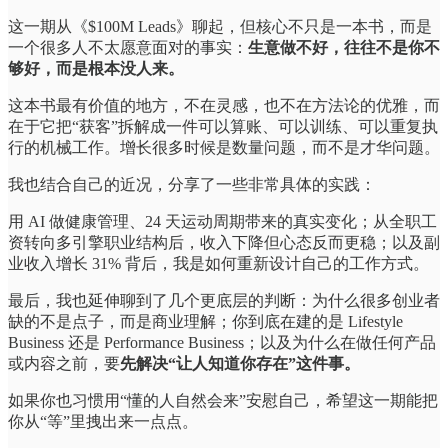
这一期从《$100M Leads》聊起，但核心不只是一本书，而是
一个很多人不太愿意面对的事实：
生意做不好，往往不是你不
够好，而是根本没人来。
这本书最有价值的地方，不在灵感，也不在方法论的优雅，而
在于它把“获客”拆解成一件可以算账、可以训练、可以重复执
行的机械工作。增长很多时候是数量问题，而不是才华问题。
我也结合自己的近况，分享了一些非常具体的实践：
用 AI 做健康管理、24 天运动周期带来的真实变化；从全职工
资转向多引擎职业结构后，收入下降但心态反而更稳；以及副
业收入增长 31% 背后，我是如何重新设计自己的工作方式。
最后，我也延伸聊到了几个更底层的判断：为什么很多创业者
缺的不是点子，而是商业理解；你到底在建的是 Lifestyle
Business 还是 Performance Business；以及为什么在做任何产品
或内容之前，要
先解决“让人知道你存在”这件事。
如果你也习惯用“懂的人自然会来”安慰自己，希望这一期能把
你从“等”里拽出来一点点。