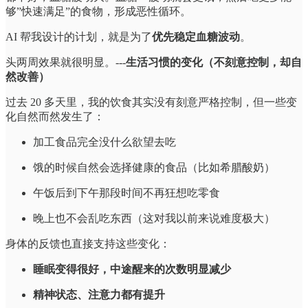
够”快速满足”的食物，形成恶性循环。
AI 帮我设计的计划，就是为了
优先稳定血糖波动
。
头两周效果就很明显。---
生活习惯的变化（不刻意控制，却自
然改善）
过去 20 多天里，我的饮食其实没有刻意严格控制，但一些变
化自然而然发生了：
加工食品完全没什么欲望去吃
饿的时候自然会选择健康的食品（比如希腊酸奶）
午饭后到下午那段时间不再狂想吃零食
晚上也不会乱吃东西（这对我以前来说难度极大）
身体的反馈也直接支持这些变化：
睡眠变得很好，中途醒来的次数明显减少
精神状态、注意力都有提升