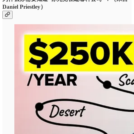
Daniel Priestley）