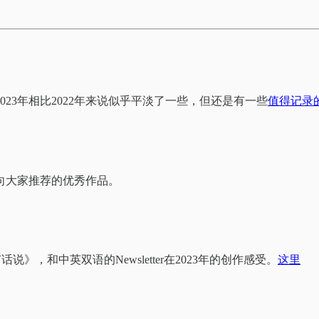
23年相比2022年来说似乎平淡了一些，但还是有一些
值得记录
向大家推荐的优秀作品。
》，和中英双语的Newsletter在2023年的创作感受。
这里