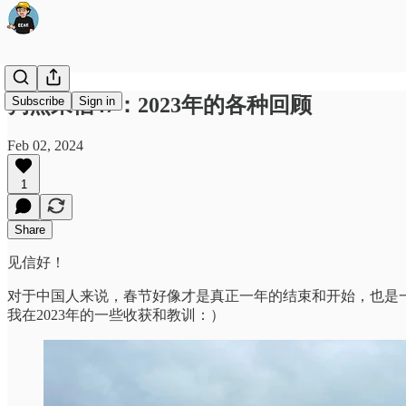
狗熊来信47：2023年的各种回顾
Subscribe
Sign in
Feb 02, 2024
1
Share
见信好！
对于中国人来说，春节好像才是真正一年的结束和开始，也是一个对
我在2023年的一些收获和教训：）