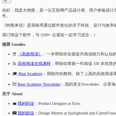
你好，我是大狗熊，是一位互联网产品设计师、用户体验设计
长。
《狗熊来信》是我每周通过邮件发出的关于科技、设计与效率
请订阅这个邮件，与 3200+ 位朋友一起学习进步：）
推荐 Goodies
📕
《高效阅读》
：一本帮助你全面提升阅读能力和认知
📝
高效阅读在线课程
：帮助你掌握一年阅读 100 本优质
🎓
Bear Academy
：我制作的教程。除了上面的高效阅读
💌
Bear Academy Newsletter
：我的英文Newsletter
关于 About
💼
我的职业
：Product Designer at Xero
🌃
我的副业
：Design Mentor at Springboard and CareerFoun