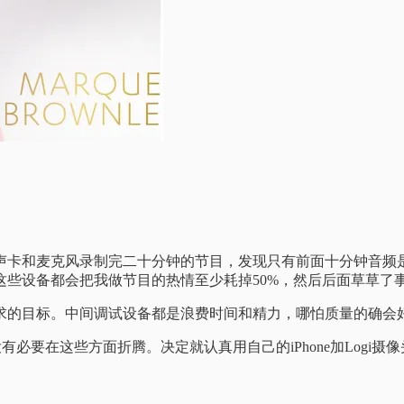
声卡和麦克风录制完二十分钟的节目，发现只有前面十分钟音频
些设备都会把我做节目的热情至少耗掉50%，然后后面草草了
求的目标。中间调试设备都是浪费时间和精力，哪怕质量的确会
没有必要在这些方面折腾。决定就认真用自己的iPhone加Log