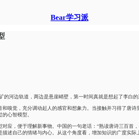
Bear学习派
型
年挖矿的河边轨道，两边是悬崖峭壁，第一时间真就是想起了李白的
音和嗅觉，充分调动起人的感官和想象力。当接触并习得了唐诗
过的心智模型。
型对应，便于理解新事物。中国的一句老话：“熟读唐诗三百首，
是描述自己的情绪与内心。从这个角度看，增加知识的广度实际