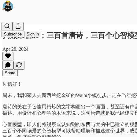
狗熊来信59：三百首唐诗，三百个心智模
Subscribe
Sign in
Apr 28, 2024
Share
见信好！
周末，我和家人去新西兰挖金矿的Waihi小镇徒步。走在当
唐诗的美在于它能用精炼的文字构画出一个画面，甚至还有声
描述。用设计和心理学的术语来说，这句唐诗就是我已经建立
心智模型，即人们将观察或认知到的东西与大脑中已建立的模
三百个不同场景的心智模型可以帮助理解和描述这个世界，或