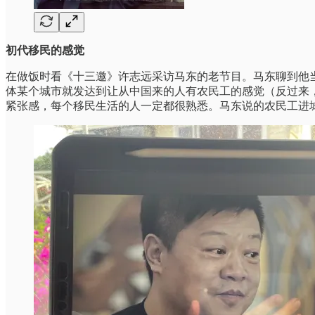
初代移民的感觉
在做饭时看《十三邀》许志远采访马东的老节目。马东聊到他
体某个城市就发达到让从中国来的人有农民工的感觉（反过来
紧张感，每个移民生活的人一定都很熟悉。马东说的农民工进