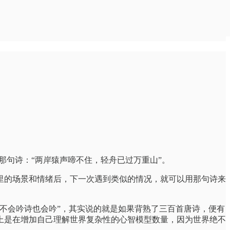
那句诗：“两岸猿声啼不住，轻舟已过万重山”。
里的场景和情绪后，下一次遇到类似的情况，就可以用那句诗来
不会吟诗也会吟”，其实说的就是如果背熟了三百首唐诗，便有
上是在增加自己理解世界复杂性的心智模型数量，因为世界绝不