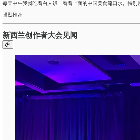
每天中午我就吃着白人饭，看着上面的中国美食流口水。特别
强烈推荐。
新西兰创作者大会见闻