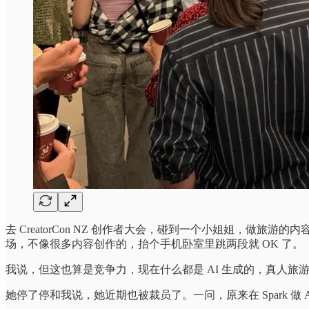
去 CreatorCon NZ 创作者大会，碰到一个小姐姐，
场，不像很多内容创作的，抬个手机卧室里跳两段就 OK 了。
我说，但这也算是竞争力，现在什么都是 AI 生成的，真人旅
她停了停和我说，她近期也被裁员了。一问，原来在 Spark 做 Agil