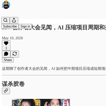
59 / 创作者大会见闻，AI 压缩项目周期
Subscribe
Sign in
May 10, 2026
1
Share
这期聊了创作者大会的见闻，AI 如何把中期项目压缩成短期
谋杀胶卷