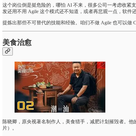
这个岗位倒是挺危险的，哪怕 AI 不来，很多公司一考虑收紧支出时，
发还用不用 Agile 这个模式还不知道，或者再悲观一点，软
提炼出那些不可替代的技能和经验。咱们不做 Agile 也可以做 Co
美食治愈
陈晓卿，原央视著名制作人，美食猎手，减肥计划摧毁者。他的美
片）。