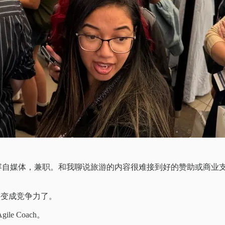
做旅游的内容自媒体，兼职。和我聊说旅游的内容很难接到好的赞助或
游变成竞争力了。
e Coach。