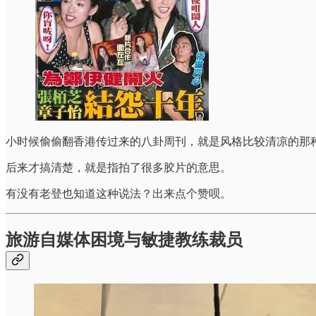
小时候偷偷翻香港传过来的八卦周刊，就是风格比较清凉的那
后来才搞清楚，就是指拍了很多胶片的意思。
有没有老登也知道这种说法？出来点个赞呗。
旅游自媒体困境与敏捷教练裁员