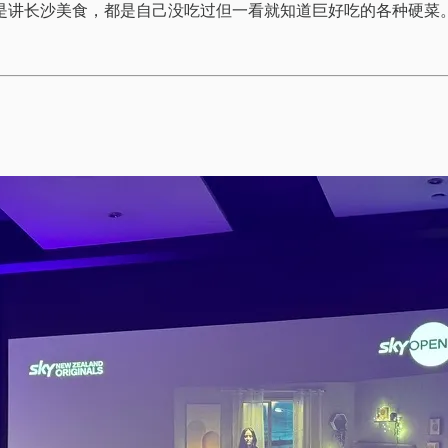
是讲长沙美食，都是自己没吃过但一看就知道巨好吃的各种硬菜