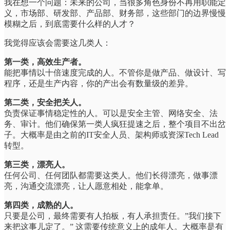
我在想一个问题：未来的公司，当很多角色身份不再用职能定
义，市场部、研发部、产品部、财务部，这些部门的边界慢慢
模糊之后，到底需要什么样的人才？
我觉得应该会需要这几类人：
第一类，高效生产者。
能把事情以十倍速度完成的人。不管你是做产品、做设计、写
程序，还是生产内容，你的产出会有数量级的差异。
第二类，安全把关人。
负责保证事情稳定性的人。可以是安全主管、网络安全、法
务、审计。他们确保第一类人疯狂提速之后，整个项目不出岔
子。大概率是由之前的IT安全人员、架构师或资深Tech Lead
转型。
第三类，漂亮人。
任何公司、任何团队都需要这类人。他们长得漂亮，做事漂
亮，沟通交流漂亮，让人愿意相处，能拿单。
第四类，成熟的人。
只要是公司，最终需要有人拍板，有人承担责任。”我们接下
来把这事儿定了。” 这需要传统意义上的成年人。大概率是有