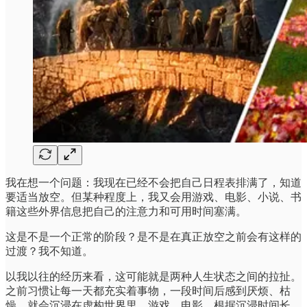
我在想一个问题：我现在已经不会把自己日程表排满了，知道
要适当放空。但某种程度上，我又会用游戏、电影、小说、书
籍这些外界信息把自己的注意力和可用时间塞满。
这是不是一个正常的阶段？是不是在真正放空之前会有这样的
过渡？我不知道。
以我以往的经历来看，这可能就是两种人生状态之间的拉扯。
之前习惯让每一天都充实着事物，一段时间后感到厌烦、枯
燥，就会沉浸在虚构世界里，游戏、电影。根据沉浸时间长