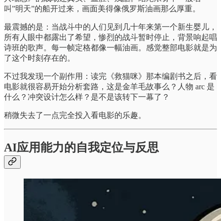
叫”明天”的船开过来，画面美得像俄罗斯油画那么厚重。
最震撼的是：当战斗中的人们见到几十年来第一个新生婴儿，
所有人眼中都露出了希望，惨烈的战斗暂时停止，背景响起唱
诗班的歌声。每一帧定格都像一幅油画。感觉整部电影就是为
了这个时刻存在的。
不过我发现一个副作用：读完《救猫咪》那本编剧书之后，看
电影就很容易开始分析套路，这是金羊毛故事么？人物 arc 是
什么？冲突设计怎么样？是不是该转下一幕了？
稍微失去了一点完全投入看电影的乐趣。
AI应用能力的自我定位与反思