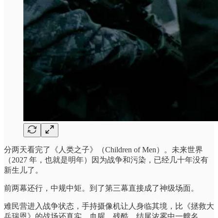
分两天看完了《人类之子》（Children of Men）。未来世界
（2027 年，也就是明年）因为战争和污染，已经几十年没有
新生儿了。
前两幕还行，中规中矩。到了第三幕直接成了神级场面。
难民营进入战争状态，手持摄像机让人身临其境，比《拯救大
兵瑞恩》的战场还真实、血腥、残酷。结尾浓雾中一艘名