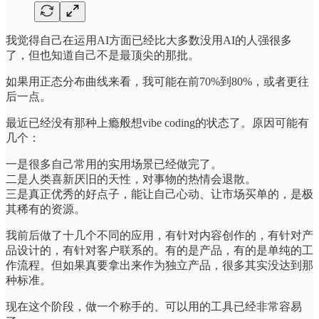
我觉得自己在运用AI方面已经比大多数没用AI的人强很多
了，但也知道自己不是最顶尖的那批。
如果用正态分布曲线来看，我可能在前70%到80%，或者更往
后一点。
最近已经没有那种上瘾般想vibe coding的状态了。原因可能有
几个：
一是很多自己常用的实用场景已经做完了。
二是人类喜新厌旧的天性，对事物的热情会退散。
三是真正优秀的好点子，能让自己心动、让市场买单的，是极
其稀有的资源。
我前后做了十几个不同的应用，有针对内容创作的，有针对产
品设计的，有针对客户联系的。有的是产品，有的是单纯的工
作流程。但如果真要拿出来作为独立产品，很多其实没达到那
种标准。
现在这个阶段，做一个称手的、可以用的工具已经非常容易