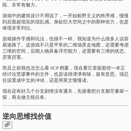
段。非常有魅力。
游戏中的建筑设计不用说了，一开始粗野主义的秩序感，慢慢
到后面超现实的混乱感。身处巨大空间之中的那种张力，也是
体现非常到位。
游戏操作手感和玩法，也很不一样。我知道为什么很多人说容
易迷路了。这游戏不只是平常的二维场景走地图，还需要考虑
三维的空间，后期人物具备浮空能力，还需要有三维的状态。
厉害厉害。
而且之前我也没怎么看 SCP 档案，现在看它里面那些一本正
经讨论荒谬事件的文件，也是读得津津有味，挺有意思。强忍
住设置成中文的冲动，还是用英文慢慢读。
现在还有好几个分支剧情没有通关，先接着把分支都尽量探一
探，再去做主线任务。
逆向思维找价值