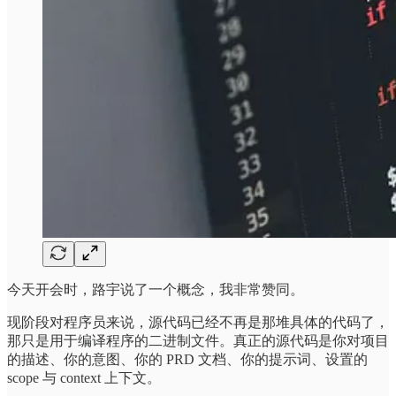
今天开会时，路宇说了一个概念，我非常赞同。
现阶段对程序员来说，源代码已经不再是那堆具体的代码了，
那只是用于编译程序的二进制文件。真正的源代码是你对项目
的描述、你的意图、你的 PRD 文档、你的提示词、设置的
scope 与 context 上下文。