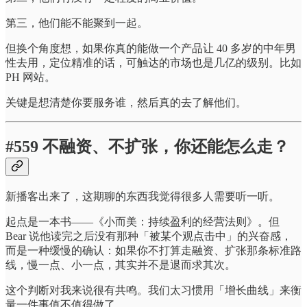
第三，他们能不能聚到一起。
但换个角度想，如果你真的能做一个产品让 40 多岁的中年男
性去用，定位精准的话，可触达的市场也是几亿的级别。比如
PH 网站。
关键是想清楚你要服务谁，然后真的去了解他们。
#559 不融资、不扩张，你还能怎么走？
新播客出来了，这期聊的东西我觉得很多人需要听一听。
起点是一本书——《小而美：持续盈利的经营法则》。但
Bear 说他读完之后没有那种「被某个观点击中」的兴奋感，
而是一种缓慢的确认：如果你不打算走融资、扩张那条标准路
线，慢一点、小一点，其实并不是退而求其次。
这个判断对我来说很有共鸣。我们太习惯用「增长曲线」来衡
量一件事值不值得做了。