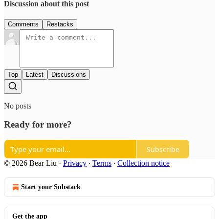
Discussion about this post
Comments
Restacks
Top
Latest
Discussions
No posts
Ready for more?
Subscribe
© 2026 Bear Liu
·
Privacy
∙
Terms
∙
Collection notice
Start your Substack
Get the app