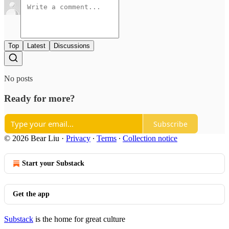
Top
Latest
Discussions
No posts
Ready for more?
Subscribe
© 2026 Bear Liu
·
Privacy
∙
Terms
∙
Collection notice
Start your Substack
Get the app
Substack
is the home for great culture