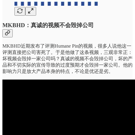
MKBHD：真诚的视频不会毁掉公司
MKBHD近期发布了评测Humane Pin的视频，很多人说他这一
评测直接把公司害死了。于是他做了这条视频，三观非常正：
坏视频会毁掉一家公司吗？真诚的视频不会毁掉公司，坏的产
品和不切实际的宣传导致的过度预期才会毁掉一家公司。他的
影响力只是放大产品本身的特点，不论是优还是劣。