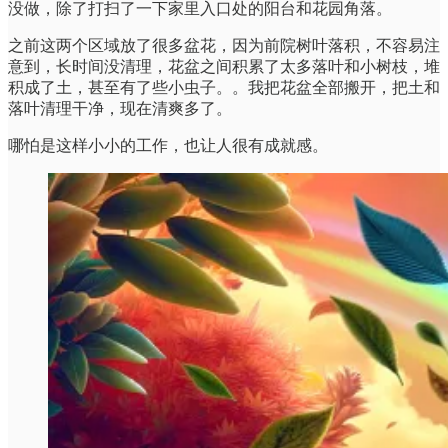
没做，除了打扫了一下家里入口处的阳台和花园角落。
之前这两个区域放了很多盆花，因为前院树叶落积，不容易注
意到，长时间没清理，花盆之间积累了太多落叶和小树枝，堆
积成了土，甚至有了些小虫子。。我把花盆全部搬开，把土和
落叶清理干净，现在清爽多了。
哪怕是这样小小的工作，也让人很有成就感。