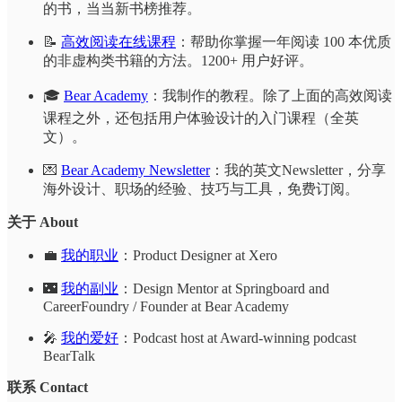
的书，当当新书榜推荐。
📝
高效阅读在线课程
：帮助你掌握一年阅读 100 本优质
的非虚构类书籍的方法。1200+ 用户好评。
🎓
Bear Academy
：我制作的教程。除了上面的高效阅读
课程之外，还包括用户体验设计的入门课程（全英
文）。
💌
Bear Academy Newsletter
：我的英文Newsletter，分享
海外设计、职场的经验、技巧与工具，免费订阅。
关于 About
💼
我的职业
：Product Designer at Xero
🌃
我的副业
：Design Mentor at Springboard and
CareerFoundry / Founder at Bear Academy
🎤
我的爱好
：Podcast host at Award-winning podcast
BearTalk
联系 Contact