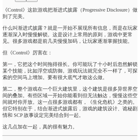
《Control》这款游戏把渐进式披露（Progressive Disclosure）做
到了完美。
什么叫渐进式披露？就是一开始不展现所有信息，而是在玩家
逐渐深入时慢慢解锁。这是设计上常用的原则，游戏中更常
见。很多游戏都是前几关慢慢加码，让玩家逐渐掌握技能。
但《Control》厉害在：
第一，它把这个时间拖得很长。你可能玩了十小时后忽然解锁
某个技能，比如浮空或防御。游戏玩法就完全不一样了，可探
索的空间马上增加。要有很大底气才敢这么做。
第二，整个游戏在一个巨大建筑里，这个建筑是很多异世界空
间的叠加。有些区域一开始你能看到但无法触达，慢慢这些空
间就对你开放。这一点很多游戏都有，《生化危机》之类的。
但它特别在于，结合渐进式披露后，游戏的建筑设计、诡秘剧
情和 SCP 故事设定完美结合到一起。
这几点加在一起，真的很有魅力。