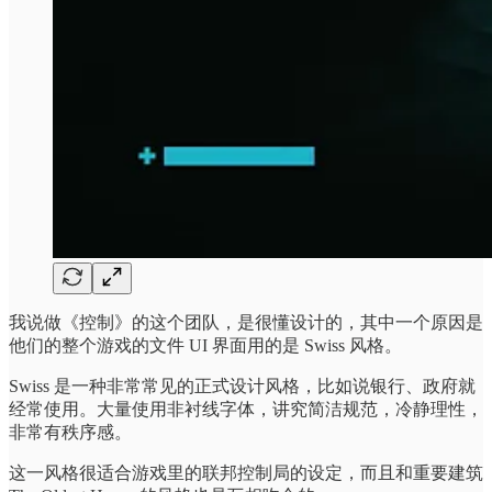
我说做《控制》的这个团队，是很懂设计的，其中一个原因是
他们的整个游戏的文件 UI 界面用的是 Swiss 风格。
Swiss 是一种非常常见的正式设计风格，比如说银行、政府就
经常使用。大量使用非衬线字体，讲究简洁规范，冷静理性，
非常有秩序感。
这一风格很适合游戏里的联邦控制局的设定，而且和重要建筑