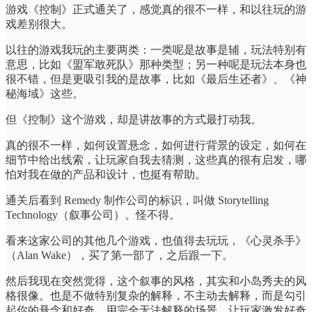
游戏《控制》正式通关了，感觉真的很不一样，和以往玩的游
戏差别很大。
以往的游戏我玩的主要两类：一类呢是故事是辅，玩法特别有
意思，比如《盟军敢死队》那种类型；另一种呢是玩法本身也
很不错，但是更吸引我的是故事，比如《最后生还者》、《神
秘海域》这些。
但《控制》这个游戏，却是讲故事的方式最打动我。
真的很不一样，如何设置悬念，如何进行背景的设定，如何在
细节中给出线索，让玩家自我去猜测，这些真的很有启发，哪
怕对我在做的产品和设计，也挺有帮助。
通关后看到 Remedy 制作公司的标识，叫做 Storytelling
Technology（叙事公司）。怪不得。
看来这家公司的其他几个游戏，也值得去玩玩，《心灵杀手》
（Alan Wake），买了第一部了，之后跟一下。
然后我现在突然觉得，这个叙事的风格，其实和小岛秀夫的风
格很像。也是不做特别复杂的解释，不主动去解释，而是勾引
起你的悬念和好奇，用完全无法解释的场景，让玩家激发好奇