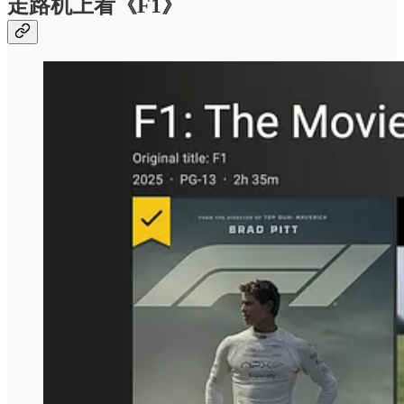
走路机上看《F1》