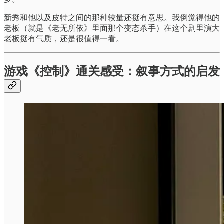
新秀和他以及皮特之间的那种较量还挺有意思。我倒觉得他的
老板（就是《老无所依》里面那个变态杀手）在这个剧里演大
老板挺有气质，还是很值得一看。
游戏《控制》通关感受：叙事方式的启发