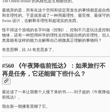
The Oldest House 的风格也是互相吻合的。
最诡异的是，所有在这个空间和设定里发生的事情都是超自然
和非理性的。于是就形成了一种用最理性、最官僚、最保守的
Swiss 设计，去解释非理性和超现实的东西。
怪不得这个游戏的名字叫做《控制》。控制不只是玩法是控制
物体，还有一种想用科学的理性去控制超自然的非理性。但人
类真能有这样的能力去解释自己稍微真正理解的事物吗？
有意思啊，比 AI 有意思多了。
#560 《午夜降临前抵达》：如果旅行不
再是任务，它还能留下些什么？
最近读了一本让我整个人慢下来的书——刘子超的《午夜降临
前抵达》。
我在新一期播客里聊了它。