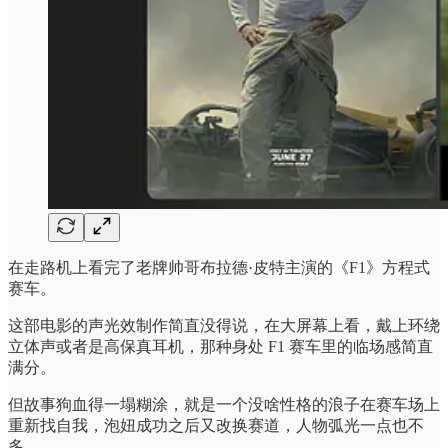
在走路机上看完了老牌帅哥布拉德·皮特主演的《F1》方程式
赛车。
这部电影的声光效制作简直没得说，在大屏幕上看，戴上环绕
立体声或者是高保真耳机，那种身处 F1 赛车里的临场感简直
满分。
但故事狗血得一塌糊涂，就是一个没啥性格的浪子在赛车场上
重新找自我，泡妞成功之后又改换赛道，人物弧光一点也不
多。