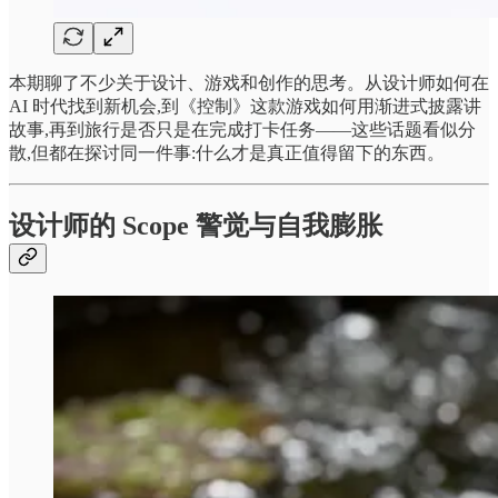
本期聊了不少关于设计、游戏和创作的思考。从设计师如何在
AI 时代找到新机会,到《控制》这款游戏如何用渐进式披露讲
故事,再到旅行是否只是在完成打卡任务——这些话题看似分
散,但都在探讨同一件事:什么才是真正值得留下的东西。
设计师的 Scope 警觉与自我膨胀