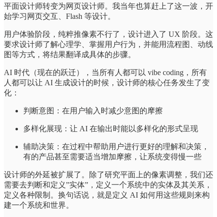
平面设计师转变为网页设计师。我当年也算赶上了这一波，开
始学习网页交互、Flash 等设计。
用户体验阶段，纯粹推像素不行了，设计进入了 UX 阶段。这
要求设计师了解心理学、掌握用户行为，并能用流程图、动线
图等方式，将结果翻译成具体的步骤。
AI 时代（现在的跃迁），当所有人都可以 vibe coding，所有
人都可以让 AI 生成设计的时候，设计师的核心任务发生了变
化：
判断意图：在用户输入时减少意图的摩擦
多样化展现：让 AI 在输出时能以多样化的形式呈现
辅助决策：在过程中帮助用户进行更好的理解和决策，
有的产品甚至需要适当增加摩擦，让系统变得慢一些
设计师的外延被扩展了。除了研究平面上的像素调整，我们还
需要去判断和定义”实体”，定义一个系统中的实体及其关系，
定义各种限制。换句话说，就是定义 AI 如何用这些规则来构
建一个系统和世界。