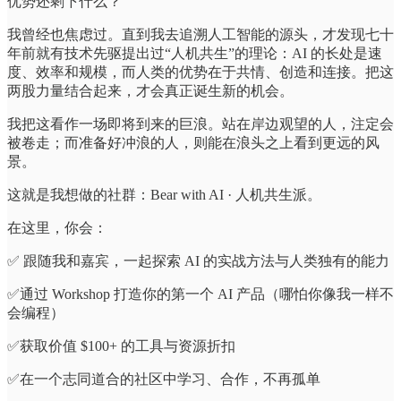
优势还剩下什么？
我曾经也焦虑过。直到我去追溯人工智能的源头，才发现七十
年前就有技术先驱提出过“人机共生”的理论：AI 的长处是速
度、效率和规模，而人类的优势在于共情、创造和连接。把这
两股力量结合起来，才会真正诞生新的机会。
我把这看作一场即将到来的巨浪。站在岸边观望的人，注定会
被卷走；而准备好冲浪的人，则能在浪头之上看到更远的风
景。
这就是我想做的社群：Bear with AI · 人机共生派。
在这里，你会：
✅ 跟随我和嘉宾，一起探索 AI 的实战方法与人类独有的能力
✅通过 Workshop 打造你的第一个 AI 产品（哪怕你像我一样不
会编程）
✅获取价值 $100+ 的工具与资源折扣
✅在一个志同道合的社区中学习、合作，不再孤单