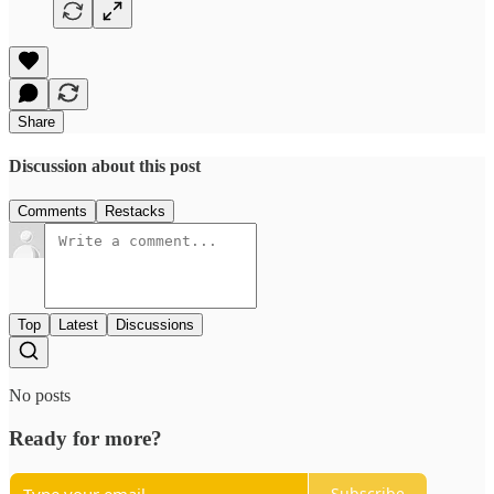
Share
Discussion about this post
Comments
Restacks
Top
Latest
Discussions
No posts
Ready for more?
Subscribe