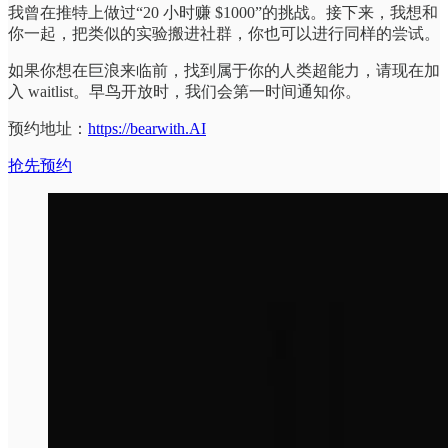
我曾在推特上做过“20 小时赚 $1000”的挑战。接下来，我想和
你一起，把类似的实验搬进社群，你也可以进行同样的尝试。
如果你想在巨浪来临前，找到属于你的人类超能力，请现在加
入 waitlist。早鸟开放时，我们会第一时间通知你。
预约地址：
https://bearwith.AI
抢先预约