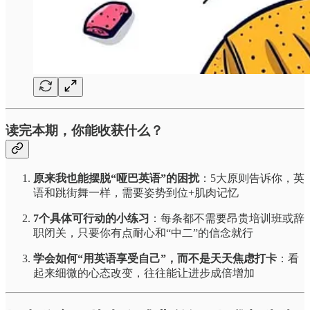
读完本期，你能收获什么？
原来我也能摆脱“哑巴英语”的困扰
：5大原则告诉你，英
语和跳街舞一样，需要姿势到位+肌肉记忆
7个具体可行动的小练习
：每条都不需要昂贵培训班或辞
职闭关，只要你有点耐心和“中二”的信念就行
学会如何“用英语享受自己”，而不是天天焦虑打卡
：看
起来细微的心态改变，往往能让进步成倍增加