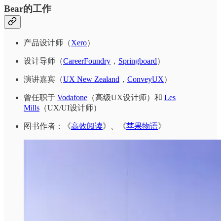
Bear的工作
产品设计师（
Xero
）
设计导师（
CareerFoundry
，
Springboard
）
演讲嘉宾（
UX New Zealand
，
ConveyUX
）
曾任职于
Vodafone
（高级UX设计师）和
Les
Mills
（UX/UI设计师）
图书作者：《
高效阅读
》、《
苹果物语
》