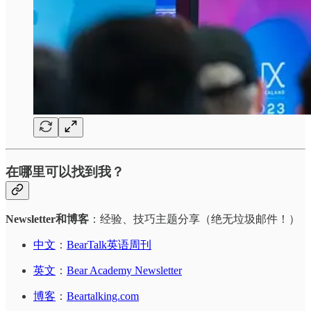
在哪里可以找到我？
Newsletter和博客
：经验、技巧主题分享（绝无垃圾邮件！）
中文
：
BearTalk英语周刊
英文
：
Bear Academy Newsletter
博客
：
Beartalking.com