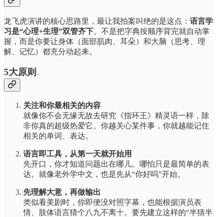
龙飞虎演讲的核心思路里，最让我拍案叫绝的是这点：
语言学
习是“心理+生理”双管齐下
。不是把字典按顺序背完就自动掌
握，而是你要让身体（面部肌肉、耳朵）和大脑（思考、理
解、记忆）都充分动起来。
5大原则
关注和你最相关的内容
就像你不会无缘无故去研究《指环王》精灵语一样，除
非你真的超级热爱它。你越关心某件事，你就越能记住
相关的单词、表达。
语言即工具，从第一天就开始用
先开口，你才知道问题出在哪儿。哪怕只是最简单的表
达。就像老外学中文，也是先从“你好吗”开始。
先理解大意，再做输出
类似看美剧时，你即便没对照字幕，也能根据演员表
情、肢体语言猜个八九不离十。要先建立这样的“半猜半