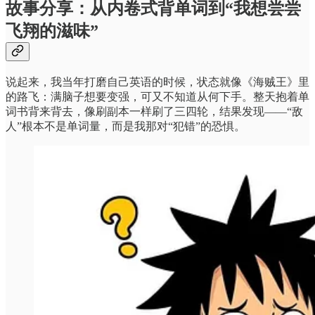
故事分享：从内卷式背单词到“我想尝尝
飞翔的滋味”
说起来，我当年打磨自己英语的时候，状态就像《海贼王》里
的路飞：满脑子想要变强，可又不知道从何下手。整天抱着单
词书背来背去，像刷副本一样刷了三四轮，结果发现——“敌
人”根本不是单词量，而是我那对“犯错”的恐惧。