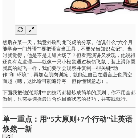
然后在某一天，我意外刷到龙飞虎的分享。他说什么“六个月
能学会一门外语”“要把语言当工具，不要光当知识点记”。当
时就觉得，他是不是走错片场了？但看完演讲又发现，他说得
还真有点道理——就像一只小松鼠通过模仿飞鼠，装上滑翔翼
就真的能飞一样，我们要学会观察并复制一些关键“动
作”和“环境”，再加点肌肉训练，就能让自己在语言上也腾空
而起（嗯，这比喻可能略浮夸，但你懂我意思）。
下面我把他的演讲中的技巧都提炼成简单的原则，你不用全都
做到，只需要选择最适合你目前状态的技巧，并实践就行。
单一重点：用“5大原则+7个行动”让英语
焕然一新